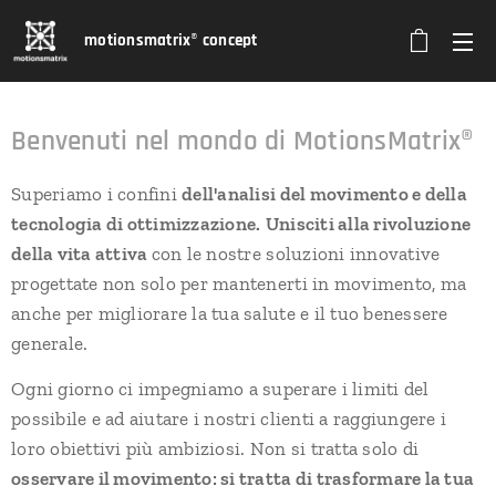
motionsmatrix
®
concept
Benvenuti nel mondo di
MotionsMatrix®
Superiamo i confini
dell'analisi del movimento e della
tecnologia di ottimizzazione.
Unisciti alla rivoluzione
della vita attiva
con le nostre soluzioni innovative
progettate non solo per mantenerti in movimento, ma
anche per migliorare la tua salute e il tuo benessere
generale.
Ogni giorno ci impegniamo a superare i limiti del
possibile e ad aiutare i nostri clienti a raggiungere i
loro obiettivi più ambiziosi. Non si tratta solo di
osservare il movimento: si tratta di trasformare la tua